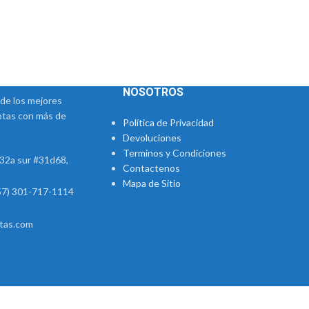
NOSOTROS
de los mejores
otas con más de
Política de Privacidad
Devoluciones
Terminos y Condiciones
.32a sur #31d68,
Contactenos
Mapa de Sitio
57) 301-717-1114
tas.com