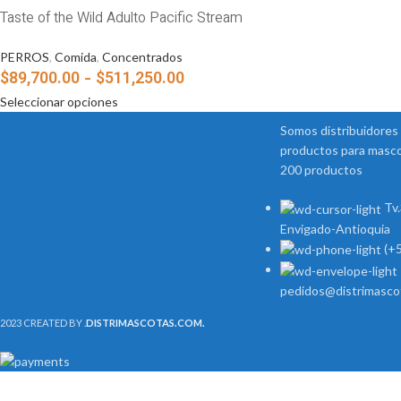
Taste of the Wild Adulto Pacific Stream
PERROS
,
Comida
,
Concentrados
$
89,700.00
-
$
511,250.00
Seleccionar opciones
Somos distribuidores 
productos para masc
200 productos
Tv
Envigado-Antioquia
(+
pedidos@distrimasco
2023 CREATED BY
.
DISTRIMASCOTAS.COM.