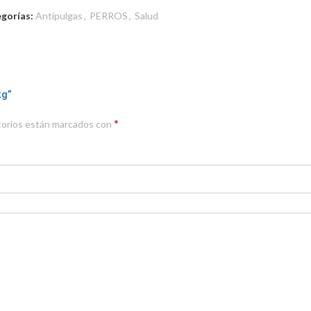
gorías:
Antipulgas
,
PERROS
,
Salud
kg”
*
torios están marcados con