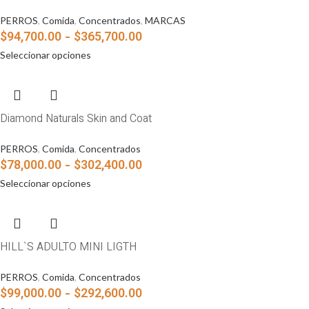
PERROS
,
Comida
,
Concentrados
,
MARCAS
$
94,700.00
-
$
365,700.00
Seleccionar opciones
Diamond Naturals Skin and Coat
PERROS
,
Comida
,
Concentrados
$
78,000.00
-
$
302,400.00
Seleccionar opciones
HILL`S ADULTO MINI LIGTH
PERROS
,
Comida
,
Concentrados
$
99,000.00
-
$
292,600.00