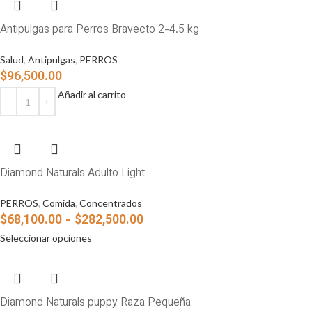
Antipulgas para Perros Bravecto 2-4.5 kg
Salud
,
Antipulgas
,
PERROS
$
96,500.00
Añadir al carrito
Diamond Naturals Adulto Light
PERROS
,
Comida
,
Concentrados
$
68,100.00
-
$
282,500.00
Seleccionar opciones
Diamond Naturals puppy Raza Pequeña