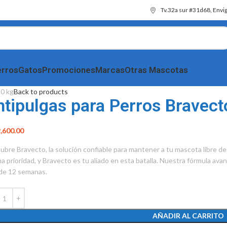
Tv.32a sur #31d68, Envi
rros
Gatos
Promociones
Marcas
Otras Mascotas
20 kg
Back to products
ntipulgas para Perros Bravect
,600.00
ubre Bravecto, la solución confiable para mantener a tu mascota libre d
na prioridad, y Bravecto es tu aliado en esta batalla. Nuestra fórmula av
de 12 semanas.
AÑADIR AL CARRITO