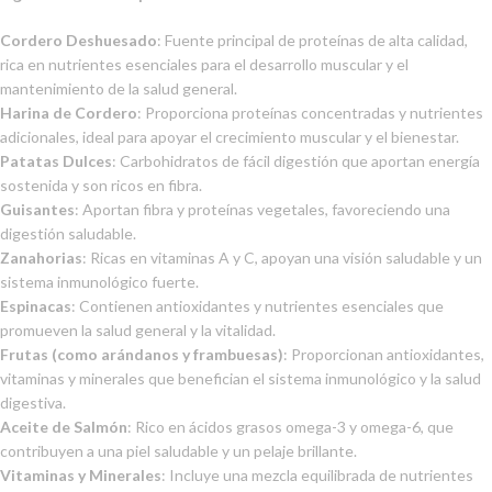
Cordero Deshuesado
: Fuente principal de proteínas de alta calidad,
rica en nutrientes esenciales para el desarrollo muscular y el
mantenimiento de la salud general.
Harina de Cordero
: Proporciona proteínas concentradas y nutrientes
adicionales, ideal para apoyar el crecimiento muscular y el bienestar.
Patatas Dulces
: Carbohidratos de fácil digestión que aportan energía
sostenida y son ricos en fibra.
Guisantes
: Aportan fibra y proteínas vegetales, favoreciendo una
digestión saludable.
Zanahorias
: Ricas en vitaminas A y C, apoyan una visión saludable y un
sistema inmunológico fuerte.
Espinacas
: Contienen antioxidantes y nutrientes esenciales que
promueven la salud general y la vitalidad.
Frutas (como arándanos y frambuesas)
: Proporcionan antioxidantes,
vitaminas y minerales que benefician el sistema inmunológico y la salud
digestiva.
Aceite de Salmón
: Rico en ácidos grasos omega-3 y omega-6, que
contribuyen a una piel saludable y un pelaje brillante.
Vitaminas y Minerales
: Incluye una mezcla equilibrada de nutrientes