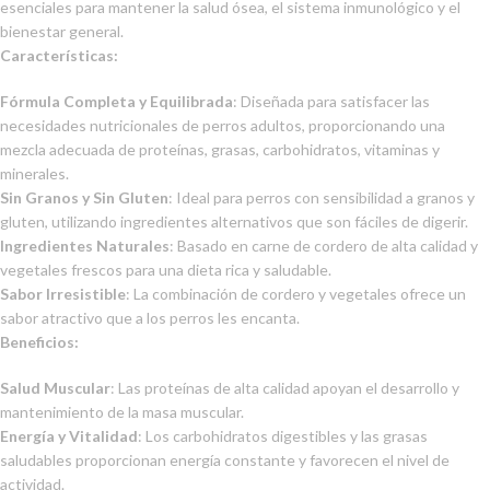
esenciales para mantener la salud ósea, el sistema inmunológico y el
bienestar general.
Características:
Fórmula Completa y Equilibrada
: Diseñada para satisfacer las
necesidades nutricionales de perros adultos, proporcionando una
mezcla adecuada de proteínas, grasas, carbohidratos, vitaminas y
minerales.
Sin Granos y Sin Gluten
: Ideal para perros con sensibilidad a granos y
gluten, utilizando ingredientes alternativos que son fáciles de digerir.
Ingredientes Naturales
: Basado en carne de cordero de alta calidad y
vegetales frescos para una dieta rica y saludable.
Sabor Irresistible
: La combinación de cordero y vegetales ofrece un
sabor atractivo que a los perros les encanta.
Beneficios:
Salud Muscular
: Las proteínas de alta calidad apoyan el desarrollo y
mantenimiento de la masa muscular.
Energía y Vitalidad
: Los carbohidratos digestibles y las grasas
saludables proporcionan energía constante y favorecen el nivel de
actividad.