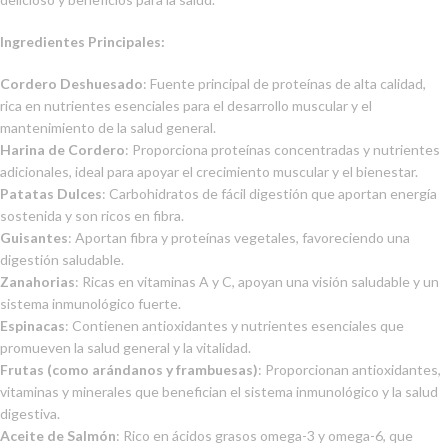
Ingredientes Principales:
Cordero Deshuesado
: Fuente principal de proteínas de alta calidad,
rica en nutrientes esenciales para el desarrollo muscular y el
mantenimiento de la salud general.
Harina de Cordero
: Proporciona proteínas concentradas y nutrientes
adicionales, ideal para apoyar el crecimiento muscular y el bienestar.
Patatas Dulces
: Carbohidratos de fácil digestión que aportan energía
sostenida y son ricos en fibra.
Guisantes
: Aportan fibra y proteínas vegetales, favoreciendo una
digestión saludable.
Zanahorias
: Ricas en vitaminas A y C, apoyan una visión saludable y un
sistema inmunológico fuerte.
Espinacas
: Contienen antioxidantes y nutrientes esenciales que
promueven la salud general y la vitalidad.
Frutas (como arándanos y frambuesas)
: Proporcionan antioxidantes,
vitaminas y minerales que benefician el sistema inmunológico y la salud
digestiva.
Aceite de Salmón
: Rico en ácidos grasos omega-3 y omega-6, que