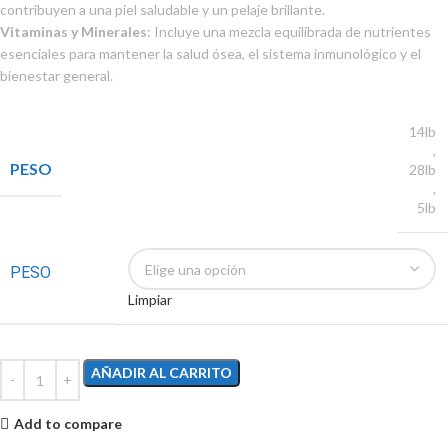
contribuyen a una piel saludable y un pelaje brillante.
Vitaminas y Minerales
: Incluye una mezcla equilibrada de nutrientes
esenciales para mantener la salud ósea, el sistema inmunológico y el
bienestar general.
14lb
,
PESO
28lb
,
5lb
PESO
Limpiar
AÑADIR AL CARRITO
Add to compare