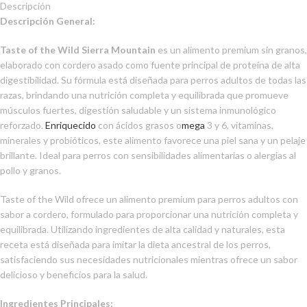
Descripción
Descripción General:
Taste of the Wild Sierra Mountain
es un alimento premium sin granos,
elaborado con cordero asado como fuente principal de proteína de alta
digestibilidad. Su fórmula está diseñada para perros adultos de todas las
razas, brindando una nutrición completa y equilibrada que promueve
músculos fuertes, digestión saludable y un sistema inmunológico
reforzado.
Enriquecido
con ácidos grasos o
mega
3 y 6, vitaminas,
minerales y probióticos, este alimento favorece una piel sana y un pelaje
brillante. Ideal para perros con sensibilidades alimentarias o alergias al
pollo y granos.
Taste of the Wild ofrece un alimento premium para perros adultos con
sabor a cordero, formulado para proporcionar una nutrición completa y
equilibrada. Utilizando ingredientes de alta calidad y naturales, esta
receta está diseñada para imitar la dieta ancestral de los perros,
satisfaciendo sus necesidades nutricionales mientras ofrece un sabor
delicioso y beneficios para la salud.
Ingredientes Principales: