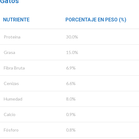
Gatos
NUTRIENTE
PORCENTAJE EN PESO (%)
Proteína
30.0%
Grasa
15.0%
Fibra Bruta
6.9%
Cenizas
6.6%
Humedad
8.0%
Calcio
0.9%
Fósforo
0.8%