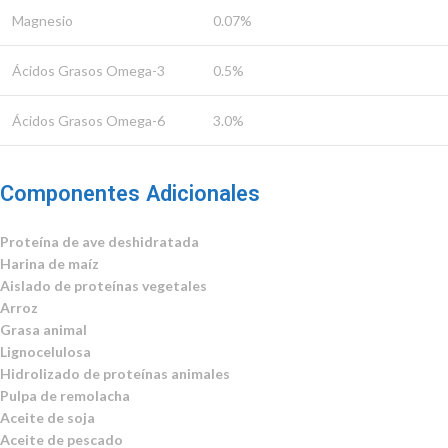
Magnesio
0.07%
Ácidos Grasos Omega-3
0.5%
Ácidos Grasos Omega-6
3.0%
Componentes Adicionales
Proteína de ave deshidratada
Harina de maíz
Aislado de proteínas vegetales
Arroz
Grasa animal
Lignocelulosa
Hidrolizado de proteínas animales
Pulpa de remolacha
Aceite de soja
Aceite de pescado