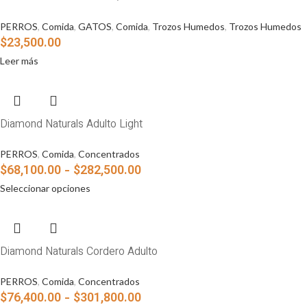
PERROS
,
Comida
,
GATOS
,
Comida
,
Trozos Humedos
,
Trozos Humedos
$
23,500.00
Leer más
Diamond Naturals Adulto Light
PERROS
,
Comida
,
Concentrados
$
68,100.00
-
$
282,500.00
Seleccionar opciones
Diamond Naturals Cordero Adulto
PERROS
,
Comida
,
Concentrados
$
76,400.00
-
$
301,800.00