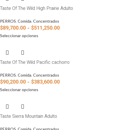
Taste Of The Wild High Prairie Adulto
PERROS
,
Comida
,
Concentrados
$
89,700.00
-
$
511,250.00
Seleccionar opciones
Taste Of The Wild Pacific cachorro
PERROS
,
Comida
,
Concentrados
$
90,200.00
-
$
383,600.00
Seleccionar opciones
Taste Sierra Mountain Adulto
PERROS
,
Comida
,
Concentrados