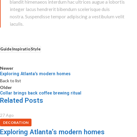
blandit himenaeos interdum hac ultrices augue a lobortis
integer lacus hendrerit bibendum scelerisque duis
nostra. Suspendisse tempor adipiscing a vestibulum velit
iaculis.
Guide
Inspiratio
Style
Newer
Exploring Atlanta’s modern homes
Back to list
Older
Collar brings back coffee brewing ritual
Related Posts
27
Ago
DECORATION
Exploring Atlanta’s modern homes