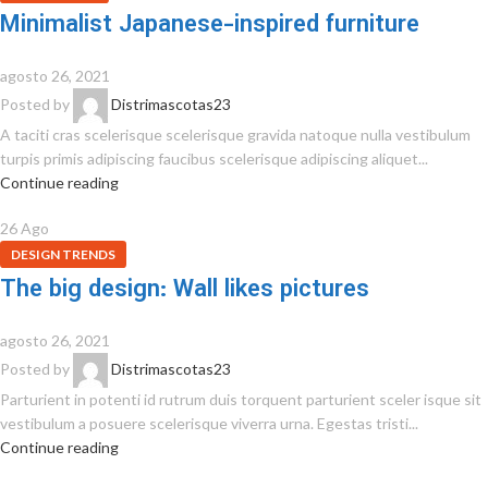
Minimalist Japanese-inspired furniture
agosto 26, 2021
Posted by
Distrimascotas23
A taciti cras scelerisque scelerisque gravida natoque nulla vestibulum
turpis primis adipiscing faucibus scelerisque adipiscing aliquet...
Continue reading
26
Ago
DESIGN TRENDS
The big design: Wall likes pictures
agosto 26, 2021
Posted by
Distrimascotas23
Parturient in potenti id rutrum duis torquent parturient sceler isque sit
vestibulum a posuere scelerisque viverra urna. Egestas tristi...
Continue reading