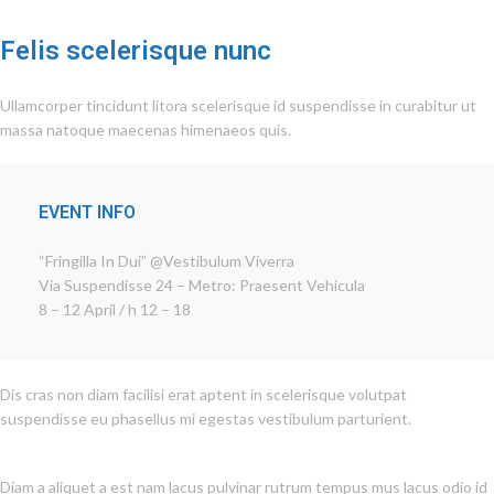
Felis scelerisque nunc
Ullamcorper tincidunt litora scelerisque id suspendisse in curabitur ut
massa natoque maecenas himenaeos quis.
EVENT INFO
“Fringilla In Dui” @Vestibulum Viverra
Via Suspendisse 24 – Metro: Praesent Vehicula
8 – 12 April / h 12 – 18
Dis cras non diam facilisi erat aptent in scelerisque volutpat
suspendisse eu phasellus mi egestas vestibulum parturient.
Diam a aliquet a est nam lacus pulvinar rutrum tempus mus lacus odio id