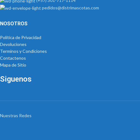
(+57) 301-717-1114
pedidos@distrimascotas.com
NOSOTROS
Política de Privacidad
Devoluciones
Terminos y Condiciones
Contactenos
Mapa de Sitio
Siguenos
Nuestras Redes